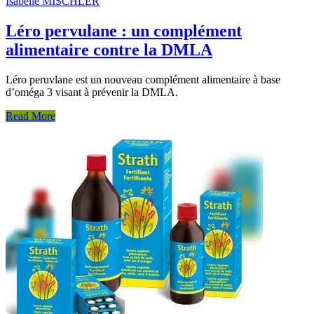
Isabelle MISCHLER
Léro pervulane : un complément
alimentaire contre la DMLA
Léro peruvlane est un nouveau complément alimentaire à base
d’oméga 3 visant à prévenir la DMLA.
Read More