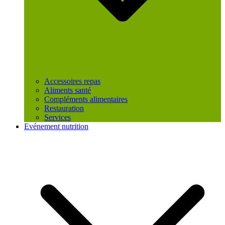
Accessoires repas
Aliments santé
Compléments alimentaires
Restauration
Services
Evénement nutrition