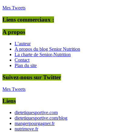
Mes Tweets
Liens commerciaux :
A propos
L’auteur
A propos du blog Senior Nutrition
La charte de Senior-Nutrition
Contact
Plan du site
Suivez-nous sur Twitter
Mes Tweets
Liens
dietetiquesportive.com
dietetiquesportive.com/blog
mangerpourgagner.fr
nutrimove.fr