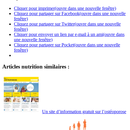
Cliquer pour imprimer(ouvre dans une nouvelle fenêtre)
Cliquez pour partager sur Facebook(ouvre dans une nouvelle
fenêtre)
Cliquez pour partager sur Twitter(ouvre dans une nouvelle
fenêtre)
Cliquer pour envoyer un lien par e-mail à un ami(ouvre dans
une nouvelle fenêtre)
Cliquez pour partager sur Pocket(ouvre dans une nouvelle
fenêtre)
Articles nutrition similaires :
Un site d’information gratuit sur l’ostéoporose