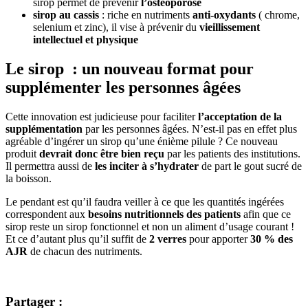
sirop permet de prévenir
l’ostéoporose
sirop au cassis
: riche en nutriments
anti-oxydants
( chrome,
selenium et zinc), il vise à prévenir du
vieillissement
intellectuel et physique
Le sirop : un nouveau format pour
supplémenter les personnes âgées
Cette innovation est judicieuse pour faciliter
l’acceptation de la
supplémentation
par les personnes âgées. N’est-il pas en effet plus
agréable d’ingérer un sirop qu’une énième pilule ? Ce nouveau
produit
devrait donc être bien reçu
par les patients des institutions.
Il permettra aussi de
les inciter à s’hydrater
de part le gout sucré de
la boisson.
Le pendant est qu’il faudra veiller à ce que les quantités ingérées
correspondent aux
besoins nutritionnels des patients
afin que ce
sirop reste un sirop fonctionnel et non un aliment d’usage courant !
Et ce d’autant plus qu’il suffit de
2 verres
pour apporter
30 % des
AJR
de chacun des nutriments.
Partager :