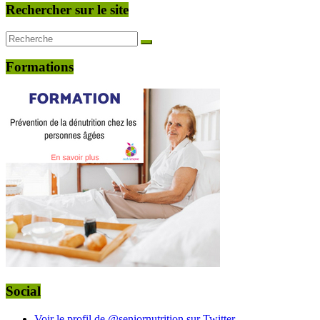
Rechercher sur le site
Formations
Social
Voir le profil de @seniornutrition sur Twitter